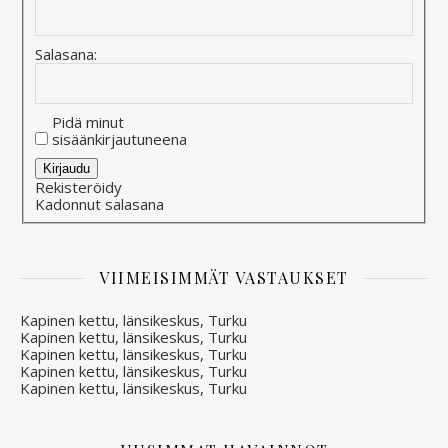
Salasana:
Pidä minut
sisäänkirjautuneena
Alternative:
Kirjaudu
Rekisteröidy
Kadonnut salasana
VIIMEISIMMÄT VASTAUKSET
Kapinen kettu, länsikeskus, Turku
Kapinen kettu, länsikeskus, Turku
Kapinen kettu, länsikeskus, Turku
Kapinen kettu, länsikeskus, Turku
Kapinen kettu, länsikeskus, Turku