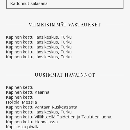
Kadonnut salasana
VIIMEISIMMÄT VASTAUKSET
Kapinen kettu, länsikeskus, Turku
Kapinen kettu, länsikeskus, Turku
Kapinen kettu, länsikeskus, Turku
Kapinen kettu, länsikeskus, Turku
Kapinen kettu, länsikeskus, Turku
UUSIMMAT HAVAINNOT
Kapinen kettu
Kapinen kettu Kaarina
Kapinen kettu
Hollola, Messilä
Kapinen kettu Vantaan Ruskeasanta
Kapinen kettu, länsikeskus, Turku
Kapinen kettu Villähteellä Taidetien ja Taulutien luona.
Kapinen kettu Hennalassa
Kapi kettu pihalla