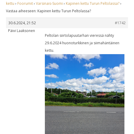
kettu
›
Foorumit
›
Varsinais-Suomi
›
Kapinen kettu Turun Peltolassa?
›
Vastaa aiheeseen: Kapinen kettu Turun Peltolassa?
30.6.2024, 21:52
#1742
Päivi Laaksonen
Peltolan siirtolapuutarhan vieressä nähty
29.6.2024 huonoturkkinen ja siimahäntäinen
kettu.