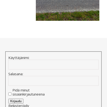
Käyttäjänimi:
Salasana:
Pidä minut
sisäänkirjautuneena
Alternative:
Kirjaudu
Rekisteröidy