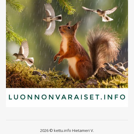
2026 © kettu.info Hietameri V.