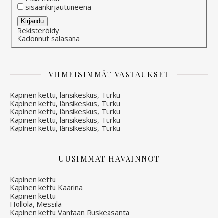
sisäänkirjautuneena
Alternative:
Kirjaudu
Rekisteröidy
Kadonnut salasana
VIIMEISIMMÄT VASTAUKSET
Kapinen kettu, länsikeskus, Turku
Kapinen kettu, länsikeskus, Turku
Kapinen kettu, länsikeskus, Turku
Kapinen kettu, länsikeskus, Turku
Kapinen kettu, länsikeskus, Turku
UUSIMMAT HAVAINNOT
Kapinen kettu
Kapinen kettu Kaarina
Kapinen kettu
Hollola, Messilä
Kapinen kettu Vantaan Ruskeasanta