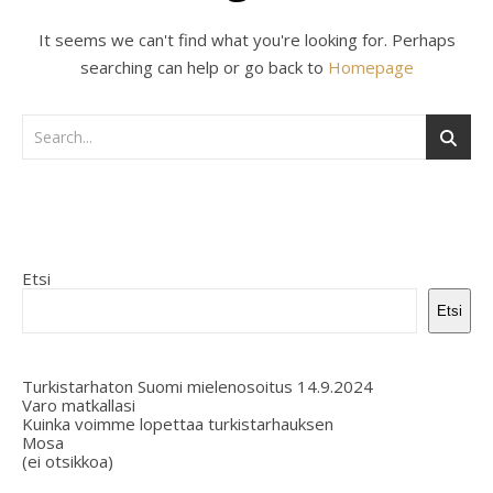
It seems we can't find what you're looking for. Perhaps
searching can help or go back to
Homepage
Etsi
Etsi
Turkistarhaton Suomi mielenosoitus 14.9.2024
Varo matkallasi
Kuinka voimme lopettaa turkistarhauksen
Mosa
(ei otsikkoa)