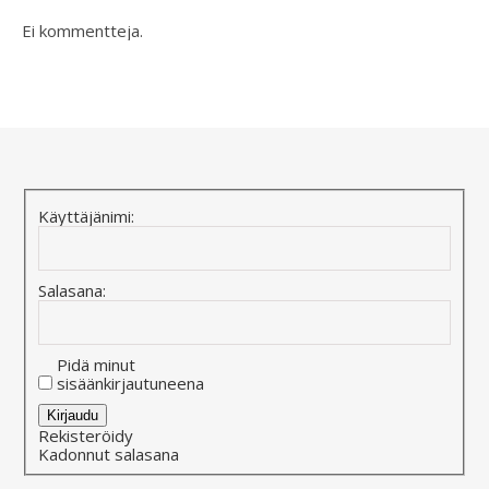
Ei kommentteja.
Käyttäjänimi:
Salasana:
Pidä minut
sisäänkirjautuneena
Alternative:
Kirjaudu
Rekisteröidy
Kadonnut salasana