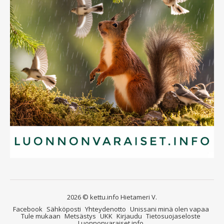
2026 © kettu.info Hietameri V.
Facebook
Sähköposti
Yhteydenotto
Unissani minä olen vapaa
Tule mukaan
Metsästys
UKK
Kirjaudu
Tietosuojaseloste
Luonnonvaraiset.info