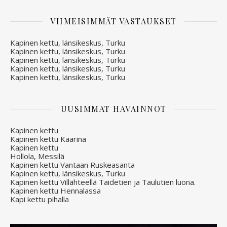
VIIMEISIMMÄT VASTAUKSET
Kapinen kettu, länsikeskus, Turku
Kapinen kettu, länsikeskus, Turku
Kapinen kettu, länsikeskus, Turku
Kapinen kettu, länsikeskus, Turku
Kapinen kettu, länsikeskus, Turku
UUSIMMAT HAVAINNOT
Kapinen kettu
Kapinen kettu Kaarina
Kapinen kettu
Hollola, Messilä
Kapinen kettu Vantaan Ruskeasanta
Kapinen kettu, länsikeskus, Turku
Kapinen kettu Villähteellä Taidetien ja Taulutien luona.
Kapinen kettu Hennalassa
Kapi kettu pihalla