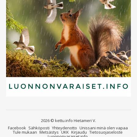
2026 © kettu.info Hietameri V.
Facebook
Sähköposti
Yhteydenotto
Unissani minä olen vapaa
Tule mukaan
Metsästys
UKK
Kirjaudu
Tietosuojaseloste
Luonnonvaraiset.info