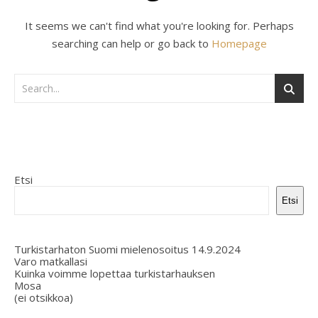
It seems we can't find what you're looking for. Perhaps
searching can help or go back to
Homepage
Etsi
Etsi
Turkistarhaton Suomi mielenosoitus 14.9.2024
Varo matkallasi
Kuinka voimme lopettaa turkistarhauksen
Mosa
(ei otsikkoa)