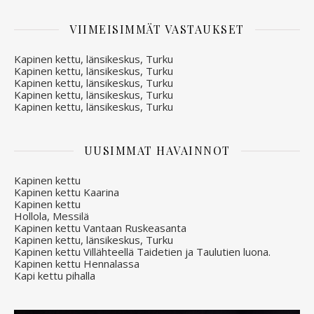
VIIMEISIMMÄT VASTAUKSET
Kapinen kettu, länsikeskus, Turku
Kapinen kettu, länsikeskus, Turku
Kapinen kettu, länsikeskus, Turku
Kapinen kettu, länsikeskus, Turku
Kapinen kettu, länsikeskus, Turku
UUSIMMAT HAVAINNOT
Kapinen kettu
Kapinen kettu Kaarina
Kapinen kettu
Hollola, Messilä
Kapinen kettu Vantaan Ruskeasanta
Kapinen kettu, länsikeskus, Turku
Kapinen kettu Villähteellä Taidetien ja Taulutien luona.
Kapinen kettu Hennalassa
Kapi kettu pihalla