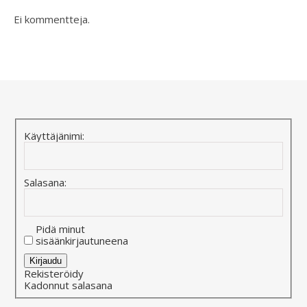
Ei kommentteja.
Käyttäjänimi:
Salasana:
Pidä minut
sisäänkirjautuneena
Alternative:
Kirjaudu
Rekisteröidy
Kadonnut salasana