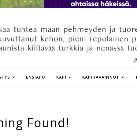
STYS
ENSIAPU
KAPI
KAPIHAVAINNOT
hing Found!