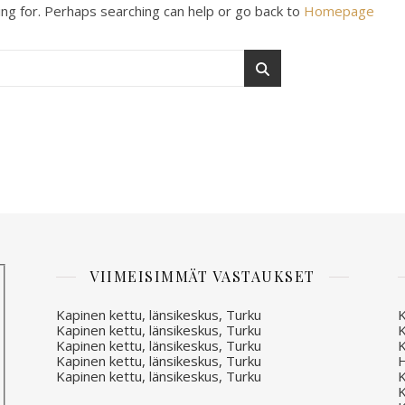
ing for. Perhaps searching can help or go back to
Homepage
VIIMEISIMMÄT VASTAUKSET
Kapinen kettu, länsikeskus, Turku
K
Kapinen kettu, länsikeskus, Turku
K
Kapinen kettu, länsikeskus, Turku
K
Kapinen kettu, länsikeskus, Turku
H
Kapinen kettu, länsikeskus, Turku
K
K