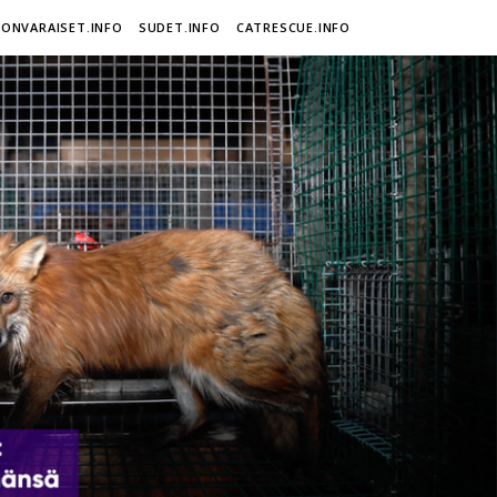
ONVARAISET.INFO
SUDET.INFO
CATRESCUE.INFO