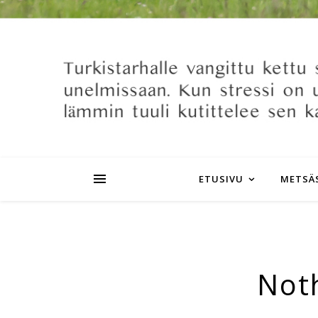
ETUSIVU
METSÄ
Not