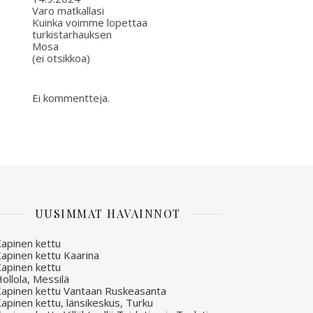
Varo matkallasi
Kuinka voimme lopettaa
turkistarhauksen
Mosa
(ei otsikkoa)
Ei kommentteja.
UUSIMMAT HAVAINNOT
apinen kettu
apinen kettu Kaarina
apinen kettu
ollola, Messilä
apinen kettu Vantaan Ruskeasanta
apinen kettu, länsikeskus, Turku