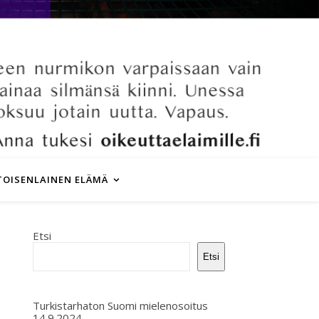
TOISENLAINEN ELÄMÄ
Etsi
Etsi
Turkistarhaton Suomi mielenosoitus
14.9.2024