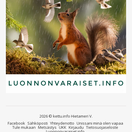
2026 © kettu.info Hietameri V.
Facebook
Sähköposti
Yhteydenotto
Unissani minä olen vapaa
Tule mukaan
Metsästys
UKK
Kirjaudu
Tietosuojaseloste
Luonnonvaraiset.info