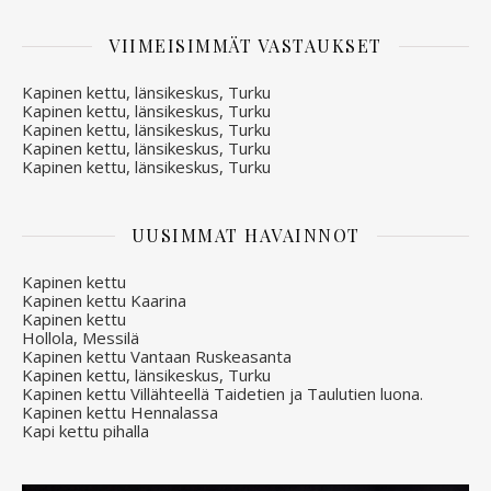
VIIMEISIMMÄT VASTAUKSET
Kapinen kettu, länsikeskus, Turku
Kapinen kettu, länsikeskus, Turku
Kapinen kettu, länsikeskus, Turku
Kapinen kettu, länsikeskus, Turku
Kapinen kettu, länsikeskus, Turku
UUSIMMAT HAVAINNOT
Kapinen kettu
Kapinen kettu Kaarina
Kapinen kettu
Hollola, Messilä
Kapinen kettu Vantaan Ruskeasanta
Kapinen kettu, länsikeskus, Turku
Kapinen kettu Villähteellä Taidetien ja Taulutien luona.
Kapinen kettu Hennalassa
Kapi kettu pihalla