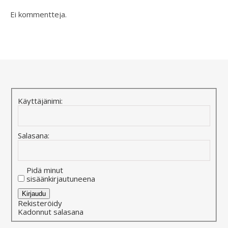
Ei kommentteja.
Käyttäjänimi:
Salasana:
Pidä minut
sisäänkirjautuneena
Alternative:
Kirjaudu
Rekisteröidy
Kadonnut salasana