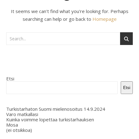
It seems we can't find what you're looking for. Perhaps
searching can help or go back to
Homepage
Etsi
Etsi
Turkistarhaton Suomi mielenosoitus 14.9.2024
Varo matkallasi
Kuinka voimme lopettaa turkistarhauksen
Mosa
(ei otsikkoa)