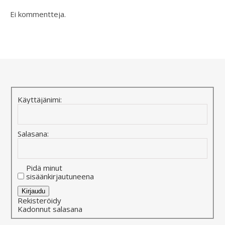
Ei kommentteja.
Käyttäjänimi:
Salasana:
Pidä minut
sisäänkirjautuneena
Alternative:
Kirjaudu
Rekisteröidy
Kadonnut salasana