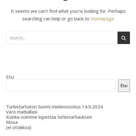
It seems we can't find what you're looking for. Perhaps
searching can help or go back to
Homepage
Etsi
Etsi
Turkistarhaton Suomi mielenosoitus 14.9.2024
Varo matkallasi
Kuinka voimme lopettaa turkistarhauksen
Mosa
(ei otsikkoa)