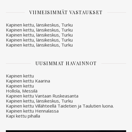
VIIMEISIMMÄT VASTAUKSET
Kapinen kettu, länsikeskus, Turku
Kapinen kettu, länsikeskus, Turku
Kapinen kettu, länsikeskus, Turku
Kapinen kettu, länsikeskus, Turku
Kapinen kettu, länsikeskus, Turku
UUSIMMAT HAVAINNOT
Kapinen kettu
Kapinen kettu Kaarina
Kapinen kettu
Hollola, Messilä
Kapinen kettu Vantaan Ruskeasanta
Kapinen kettu, länsikeskus, Turku
Kapinen kettu Villähteellä Taidetien ja Taulutien luona.
Kapinen kettu Hennalassa
Kapi kettu pihalla