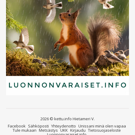
2026 © kettu.info Hietameri V.
Facebook
Sähköposti
Yhteydenotto
Unissani minä olen vapaa
Tule mukaan
Metsästys
UKK
Kirjaudu
Tietosuojaseloste
Luonnonvaraiset.info